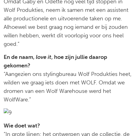
Omdat Gaby en Odette nog veel tijd stoppen in
Wolf Produkties, neem ik samen met een assistent
alle productionele en uitvoerende taken op me.
Alhoewel we best graag nog iemand er bij zouden
willen hebben, werkt dit voorlopig voor ons heel
goed.”
En de naam,
love it
, hoe zijn jullie daarop
gekomen?
“Aangezien ons stylingbureau Wolf Produkties heet,
wilden we graag iets doen met WOLF. Omdat we
dromen van een Wolf Warehouse werd het
WolfWare.”
Wie doet wat?
“In grote lijnen; het ontwerpen van de collectie, de