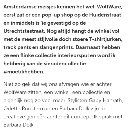
Amsterdamse meisjes kennen het wel: WolfWare,
eerst zat er een pop-up shop op de Huidenstraat
en inmiddels is ‘ie gevestigd op de
Utrechtstestraat. Nog altijd hangt de winkel vol
met de meest stijlvolle doch stoere T-shirtjurken,
track pants en slangenprints. Daarnaast hebben
ze een flinke collectie interieurspul en word ik
hebberig van de sieradencollectie
#moetikhebben.
Niet zo gek dat wij ons afvragen wie er achter
WolfWare zitten, een winkel, een collectie en
eigenlijk nog zo veel meer. Stylisten Gaby Hanrath,
Odette Roosterman en Barbara Dolk zijn de
creatieve genieën achter dit concept. Ik sprak met
Barbara Dolk.