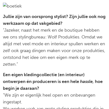
Jullie zijn van oorsprong stylist? Zijn jullie ook nog
werkzaam op dat vakgebied?
“Jazeker, naast het merk en de boutique hebben
we ons stylingbureau: Wolf Produkties. Omdat we
altijd met veel mode en interieur spullen werken en
zelf ook graag dingen maken voor onze produkties,
ontstond het idee om een eigen merk op te
zetten.”
Een eigen kledingcollectie (en interieur)
ontwerpen én produceren is een hele
hassle,
hoe
begin je daaraan?
“We zijn er eigenlijk heel open en onbevangen
ingestapt.
We werken vaak aan grote styling produkties die in