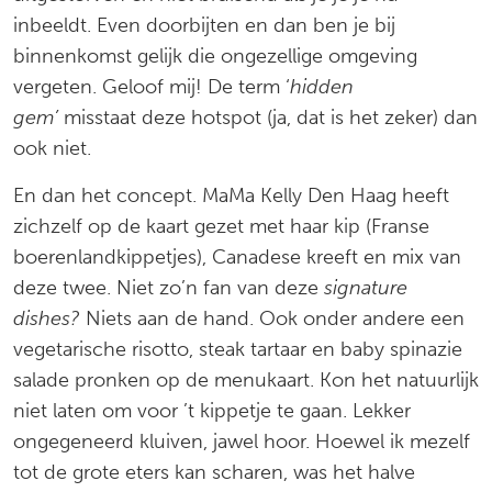
inbeeldt. Even doorbijten en dan ben je bij
binnenkomst gelijk die ongezellige omgeving
vergeten. Geloof mij! De term ‘
hidden
gem’
misstaat deze hotspot (ja, dat is het zeker) dan
ook niet.
En dan het concept. MaMa Kelly Den Haag heeft
zichzelf op de kaart gezet met haar kip (Franse
boerenlandkippetjes), Canadese kreeft en mix van
deze twee. Niet zo’n fan van deze
signature
dishes?
Niets aan de hand. Ook onder andere een
vegetarische risotto, steak tartaar en baby spinazie
salade pronken op de menukaart. Kon het natuurlijk
niet laten om voor ’t kippetje te gaan. Lekker
ongegeneerd kluiven, jawel hoor. Hoewel ik mezelf
tot de grote eters kan scharen, was het halve