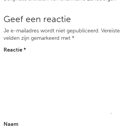
social
media
Reacties
Geef een reactie
Je e-mailadres wordt niet gepubliceerd.
Vereiste
velden zijn gemarkeerd met
*
Reactie
*
Naam