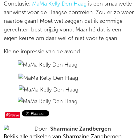
Conclusie:
MaMa Kelly Den Haag
is een smaakvolle
aanwinst voor de Haagse contreien. Zou er zo weer
naartoe gaan! Moet wel zeggen dat ik sommige
gerechten best prijzig vond. Maar hé dat is een
eigen keuze om daar wel of niet voor te gaan.
Kleine impressie van de avond:
Deel
Save
op
Door:
Sharmaine Zandbergen
Bekijk alle artikelen van Sharmaine Zandbergen