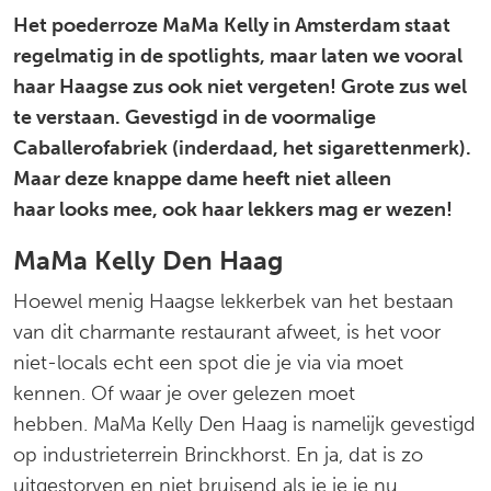
Het poederroze MaMa Kelly in Amsterdam staat
regelmatig in de spotlights, maar laten we vooral
haar Haagse zus ook niet vergeten! Grote zus wel
te verstaan. Gevestigd in de voormalige
Caballerofabriek (inderdaad, het sigarettenmerk).
Maar deze knappe dame heeft niet alleen
haar looks mee, ook haar lekkers mag er wezen!
MaMa Kelly Den Haag
Hoewel menig Haagse lekkerbek van het bestaan
van dit charmante restaurant afweet, is het voor
niet-locals echt een spot die je via via moet
kennen. Of waar je over gelezen moet
hebben. MaMa Kelly Den Haag is namelijk gevestigd
op industrieterrein Brinckhorst. En ja, dat is zo
uitgestorven en niet bruisend als je je je nu