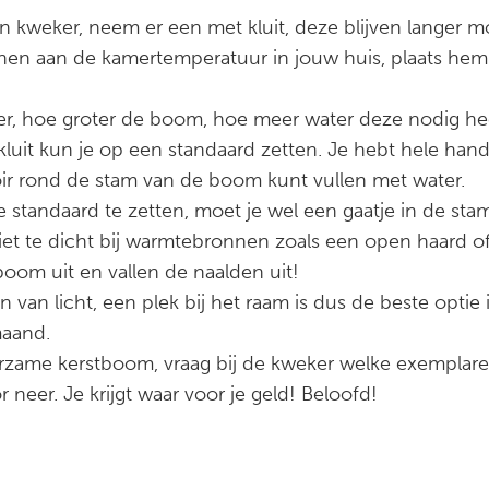
en kweker, neem er een met kluit, deze blijven langer m
n aan de kamertemperatuur in jouw huis, plaats hem e
r, hoe groter de boom, hoe meer water deze nodig hee
luit kun je op een standaard zetten. Je hebt hele han
voir rond de stam van de boom kunt vullen met water.
standaard te zetten, moet je wel een gaatje in de sta
iet te dicht bij warmtebronnen zoals een open haard of
oom uit en vallen de naalden uit!
van licht, een plek bij het raam is dus de beste optie 
aand.
rzame kerstboom, vraag bij de kweker welke exemplaren 
 neer. Je krijgt waar voor je geld! Beloofd!