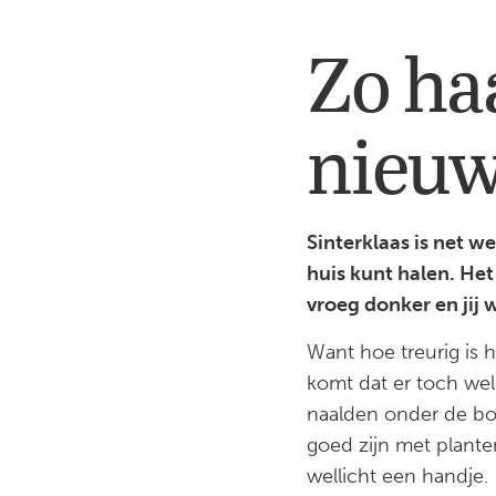
Zo ha
nieuw
Sinterklaas is net w
huis kunt halen. Het
vroeg donker en jij
Want hoe treurig is 
komt dat er toch wel
naalden onder de bo
goed zijn met plant
wellicht een handje.