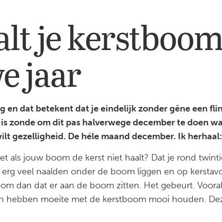
alt je kerstboom
e jaar
eg en dat betekent dat je eindelijk zonder gêne een fl
 is zonde om dit pas halverwege december te doen wan
 wilt gezelligheid. De héle maand december. Ik herha
het als jouw boom de kerst niet haalt? Dat je rond twin
 erg veel naalden onder de boom liggen en op kerstav
om dan dat er aan de boom zitten. Het gebeurt. Voora
en hebben moeite met de kerstboom mooi houden. Dez