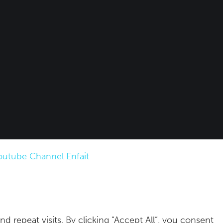
repeat visits. By clicking “Accept All”, you consent