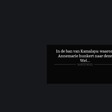
In de ban van Kamalaya: waar
Een stylish guide voor de mooiste verblijven en restaurants i
Annemarie hunkert naar deze
Wel...
wellness