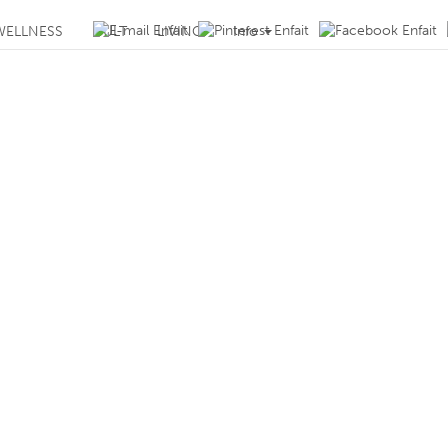
WELLNESS
CULT
LIVING
Info