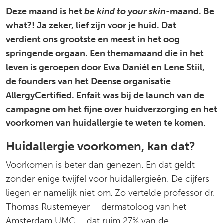
Deze maand is het
be kind to your skin-
maand. Be
what?! Ja zeker, lief zijn voor je huid. Dat
verdient ons grootste en meest in het oog
springende orgaan. Een themamaand die in het
leven is geroepen door Ewa Daniél en Lene Stiil,
de founders van het Deense organisatie
AllergyCertified. Enfait was bij de launch van de
campagne om het fijne over huidverzorging en het
voorkomen van huidallergie te weten te komen.
Huidallergie voorkomen, kan dat?
Voorkomen is beter dan genezen. En dat geldt
zonder enige twijfel voor huidallergieën. De cijfers
liegen er namelijk niet om. Zo vertelde professor dr.
Thomas Rustemeyer – dermatoloog van het
Amsterdam UMC – dat ruim 27% van de