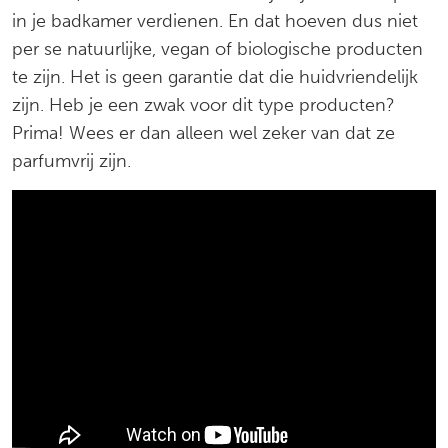
in je badkamer verdienen. En dat hoeven dus niet
per se natuurlijke, vegan of biologische producten
te zijn. Het is geen garantie dat die huidvriendelijk
zijn. Heb je een zwak voor dit type producten?
Prima! Wees er dan alleen wel zeker van dat ze
parfumvrij zijn.