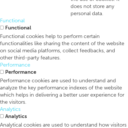
does not store any
personal data.
Waarom de hele dag zitten het nieuwe roken is
Functional
Functional
Functional cookies help to perform certain
functionalities like sharing the content of the website
on social media platforms, collect feedbacks, and
other third-party features.
Performance
Performance
Performance cookies are used to understand and
analyze the key performance indexes of the website
which helps in delivering a better user experience for
the visitors.
Analytics
Analytics
Analytical cookies are used to understand how visitors